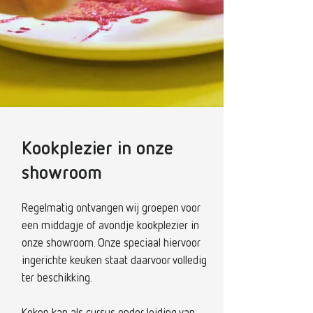
Kookplezier in onze
showroom
Regelmatig ontvangen wij groepen voor
een middagje of avondje kookplezier in
onze showroom. Onze speciaal hiervoor
ingerichte keuken staat daarvoor volledig
ter beschikking.
Koken kan als cursus onder leiding van