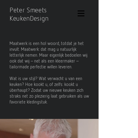
Peter Smeets
KeukenDesign
Maatwerk is een hol woord, totdat je het
invult. Maatwerk: dat mag u natuurlijk
letterlijk nemen. Maar eigenlijk bedoelen wij
ook dat wij – net als een kleermaker –
tailormade perfectie willen leveren.
Wat is uw stijl? Wat verwacht u van een
keuken? Hoe kookt u, of zelfs: kookt u
überhaupt? Zodat uw nieuwe keuken zich
straks net zo plezierig laat gebruiken als uw
favoriete kledingstuk.