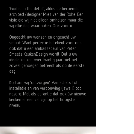
'God is in the detail', aldus de beroemde
architect/designer Mies van der Rohe. Een
visie die wij niet alleen omhelzen maar die
wij elke dag waarmaken. Ook voor u.
Ongeacht uw wensen en ongeacht uw
smaak. Want perfectie betekent voor ons
ook dat u een ambassadeur van Peter
Smeets KeukenDesign wordt. Dat u uw
ideale keuken over twintig jaar met net
zoveel genoegen betreedt als op de eerste
dag.
Kortom: wij ‘ontzorgen’. Van schets tot
installatie en van verbouwing (jawel!) tot
nazorg. Met als garantie dat ook úw nieuwe
keuken er een zal zijn op het hoogste
niveau.