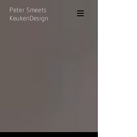
Peter Smeets
KeukenDesign