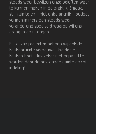
steeds weer bewijzen onze beloften waar
te kunnen maken in de praktijk. Smaak,
stijl, ruimte en - niet onbelangrijk - budget
vormen immers een steeds weer
veranderend speelveld waarop wij ons
graag laten uitdagen.
Bij tal van projecten hebben wij ook de
keukenruimte verbouwd. Uw ideale
keuken hoeft dus zeker niet bepaald te
worden door de bestaande ruimte en/of
indeling!